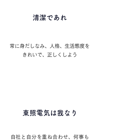
３
清潔であれ
​常に身だしなみ、人格、生活態度を
きれいで、正しくしよう
４
東照電気は我なり
​自社と自分を重ね合わせ、何事も