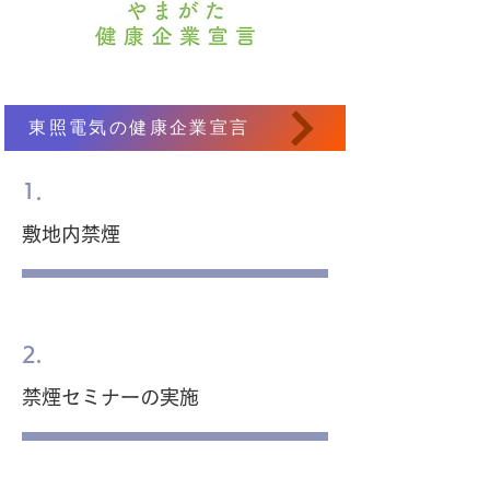
東照電気の健康企業宣言
1.
​敷地内禁煙
東照電気は我なり
2.
​禁煙セミナーの実施
東照電気は我なり