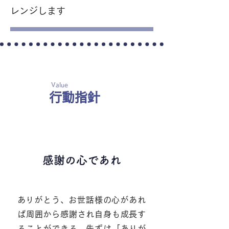
レンジします
Value
行動指針
１
感謝の心であれ
​ありがとう、お世話様の心があれ
ば周囲から感謝され自身も成長す
ることができる 先ずは「ありが