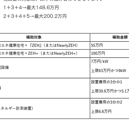
1＋3＋4→最大148.6万円
2＋3＋4＋5→最大200.2万円