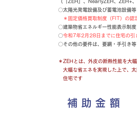
（『ZEH』、NearlyZEH、ZEH+、
〇太陽光発電設備及び蓄電池設備等
＊固定価格買取制度（FIT）の
〇建築物省エネルギー性能表示制度
〇
令和7年2月28日までに住宅の引
〇その他の要件は、要綱・手引き等
＊ZEHとは、外皮の断熱性能を大
大幅な省エネを実現した上で、太
住宅です
補助金額