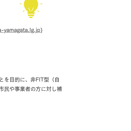
gata.lg.jp)
を目的に、非FIT型（自
市民や事業者の方に対し補