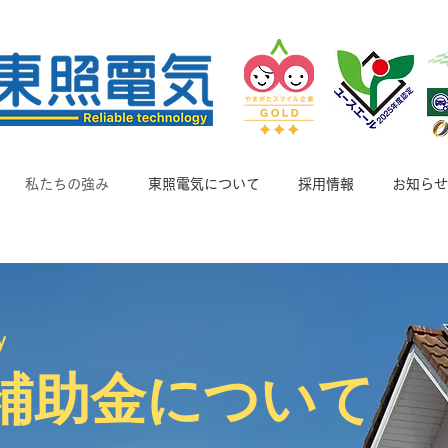
私たちの強み
東照電気について
採用情報
お知らせ
y
補助金について