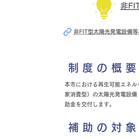
非F
非FIT型太陽光発電設備等導入
制度の概
本市における再生可能エネル
家消費型）の太陽光発電設備
助金を交付します。
補助の対