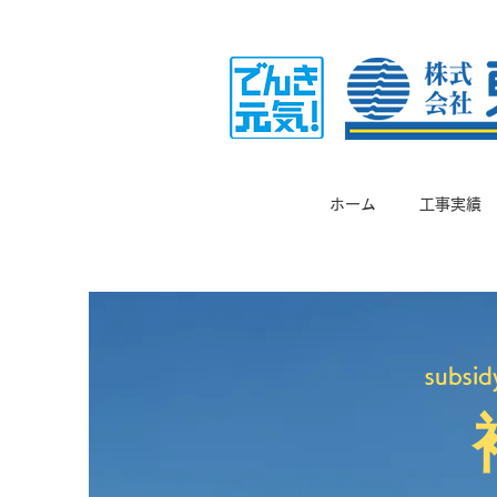
ホーム
工事実績
subsid