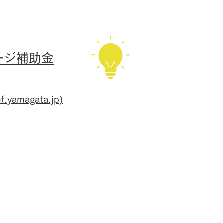
ージ補助金
agata.jp)