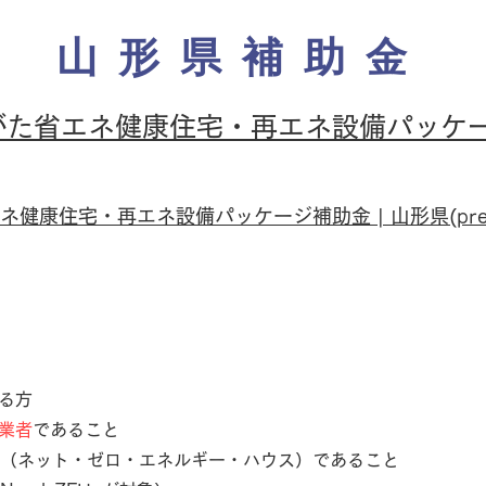
山形県補助金
がた省エネ健康住宅・再エネ設備パッケ
康住宅・再エネ設備パッケージ補助金 | 山形県(pref.yam
る方
業者
であること
（ネット・ゼロ・エネルギー・ハウス）であること