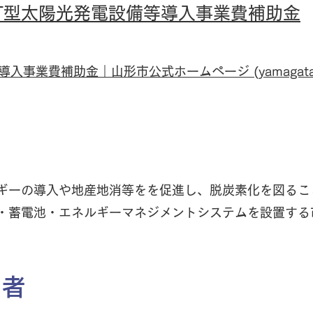
IT型太陽光発電設備等導入事業費補助金
事業費補助金｜山形市公式ホームページ (yamagata-yama
要
ギーの導入や地産地消等をを促進し、脱炭素化を図ること
・蓄電池・エネルギーマネジメントシステムを設置する
象者