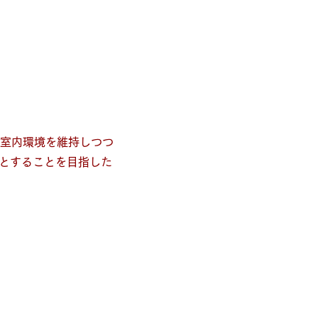
。
、室内環境を維持しつつ
ロとすることを目指した