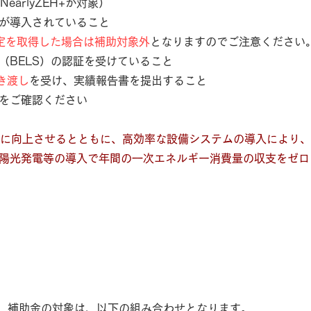
NearlyZEH+が対象）
が導入されていること
認定を取得した場合は補助対象外
となりますのでご注意ください
（BELS）の認証を受けていること
き渡し
を受け、実績報告書を提出すること
をご確認ください
幅に向上させるとともに、高効率な設備システムの導入により
陽光発電等の導入で年間の一次エネルギー消費量の収支をゼ
補助金の対象は、以下の組み合わせとなります。